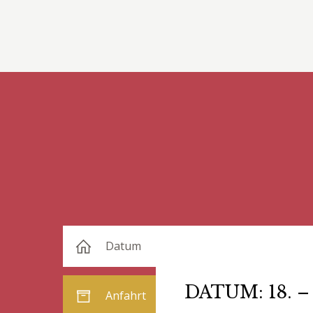
Datum
DATUM: 18. 
Anfahrt