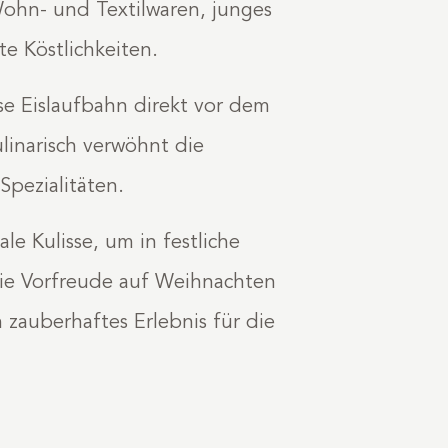
ohn- und Textilwaren, junges
e Köstlichkeiten.
e Eislaufbahn direkt vor dem
linarisch verwöhnt die
Spezialitäten.
le Kulisse, um in festliche
e Vorfreude auf Weihnachten
 zauberhaftes Erlebnis für die