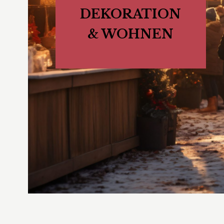
DEKORATION
& WOHNEN